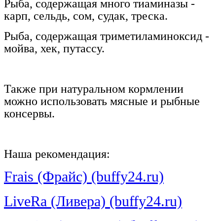
Рыба, содержащая много тиаминазы -
карп, сельдь, сом, судак, треска.
Рыба, содержащая триметиламиноксид -
мойва, хек, путассу.
Также при натуральном кормлении
можно использовать мясные и рыбные
консервы.
Наша рекомендация:
Frais (Фрайс) (buffy24.ru)
LiveRa (Ливера) (buffy24.ru)