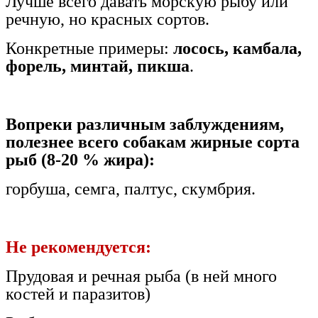
Лучше всего давать морскую рыбу или
речную, но красных сортов.
Конкретные примеры:
лосось, камбала,
форель, минтай, пикша
.
Вопреки различным заблуждениям,
полезнее всего собакам жирные сорта
рыб (8-20 % жира):
горбуша, семга, палтус, скумбрия.
Не рекомендуется:
Прудовая и речная рыба (в ней много
костей и паразитов)