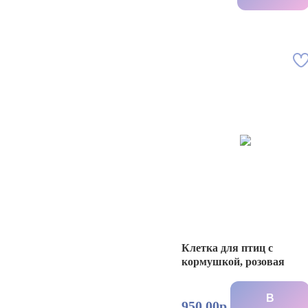
Клетка для птиц с
кормушкой, розовая
В
950.00р.