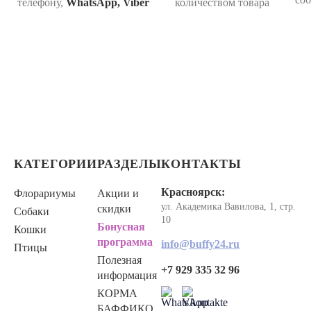
телефону,
WhatsApp, Viber
количеством товара
КАТЕГОРИИ
РАЗДЕЛЫ
КОНТАКТЫ
Красноярск:
Флорариумы
Акции и
ул. Академика Вавилова, 1, стр.
скидки
Собаки
10
Бонусная
Кошки
программа
info@buffy24.ru
Птицы
Полезная
+7 929 335 32 96
информация
КОРМА
БАФФИКО