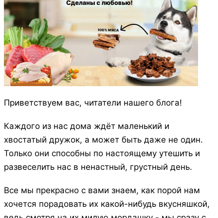
Приветствуем вас, читатели нашего блога!
Каждого из нас дома ждёт маленький и
хвостатый дружок, а может быть даже не один.
Только они способны по настоящему утешить и
развеселить нас в ненастный, грустный день.
Все мы прекрасно с вами знаем, как порой нам
хочется порадовать их какой-нибудь вкусняшкой,
ведь смотря на их милую мордашку - мы сразу с