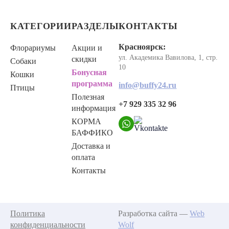
КАТЕГОРИИ
РАЗДЕЛЫ
КОНТАКТЫ
Красноярск:
Флорариумы
Акции и
ул. Академика Вавилова, 1, стр.
скидки
Собаки
10
Бонусная
Кошки
программа
info@buffy24.ru
Птицы
Полезная
+7 929 335 32 96
информация
КОРМА
БАФФИКО
Доставка и
оплата
Контакты
Политика
Разработка сайта —
Web
конфиденциальности
Wolf