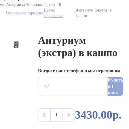
ул. Академика Вавилова, 1, стр. 10
Цветы
Антуриум (экстра) в
Главная
/
Флорариумы
/
/
горшечные
кашпо
Антуриум
(экстра) в кашпо
Введите ваш телефон и мы перезвоним
Купить
в 1
клик
3430.00р.