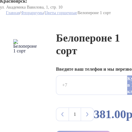
Красноярск:
ул. Академика Вавилова, 1, стр. 10
Главная
/
Флорариумы
/
Цветы горшечные
/
Белопероне 1 сорт
Белопероне 1
сорт
Введите ваш телефон и мы перезв
К
в 
к
381.00р