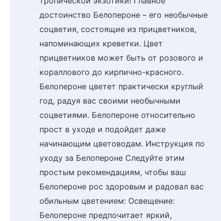
тропической экзотики! Главное
достоинство Белопероне – его необычные
соцветия, состоящие из прицветников,
напоминающих креветки. Цвет
прицветников может быть от розового и
кораллового до кирпично-красного.
Белопероне цветет практически круглый
год, радуя вас своими необычными
соцветиями. Белопероне относительно
прост в уходе и подойдет даже
начинающим цветоводам. Инструкция по
уходу за Белопероне Следуйте этим
простым рекомендациям, чтобы ваш
Белопероне рос здоровым и радовал вас
обильным цветением: Освещение:
Белопероне предпочитает яркий,