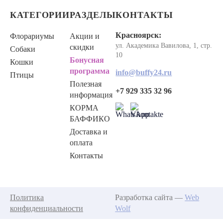
КАТЕГОРИИ
РАЗДЕЛЫ
КОНТАКТЫ
Красноярск:
Флорариумы
Акции и
ул. Академика Вавилова, 1, стр.
скидки
Собаки
10
Бонусная
Кошки
программа
info@buffy24.ru
Птицы
Полезная
+7 929 335 32 96
информация
КОРМА
БАФФИКО
Доставка и
оплата
Контакты
Политика
Разработка сайта —
Web
конфиденциальности
Wolf