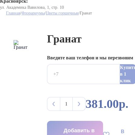
Красноярск:
ул. Академика Вавилова, 1, стр. 10
Главная
/
Флорариумы
/
Цветы горшечные
/
Гранат
Гранат
Введите ваш телефон и мы перезвоним
Купит
в 1
клик
381.00р.
Добавить в
В