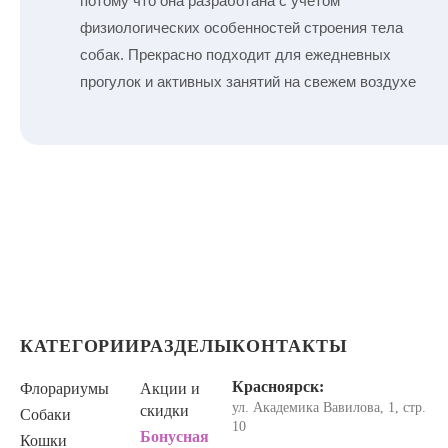
потому что она разработана с учётом
физиологических особенностей строения тела
собак. Прекрасно подходит для ежедневных
прогулок и активных занятий на свежем воздухе
КАТЕГОРИИ
РАЗДЕЛЫ
КОНТАКТЫ
Красноярск:
Флорариумы
Акции и
ул. Академика Вавилова, 1, стр.
скидки
Собаки
10
Бонусная
Кошки