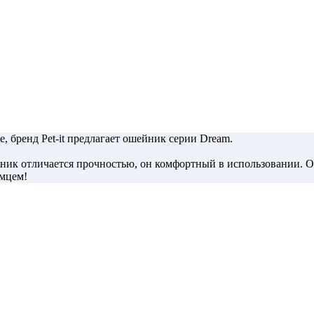
, бренд Pet-it предлагает ошейник серии Dream.
ник отличается прочностью, он комфортный в использовании. О
омцем!