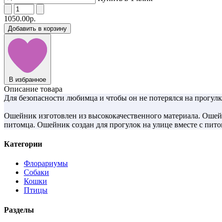
1050.00р.
Добавить в корзину
В избранное
Описание товара
Для безопасности любимца и чтобы он не потерялся на прогулке
Ошейник изготовлен из высококачественного материала. Ошей
питомца. Ошейник создан для прогулок на улице вместе с пит
Категории
Флорариумы
Собаки
Кошки
Птицы
Разделы