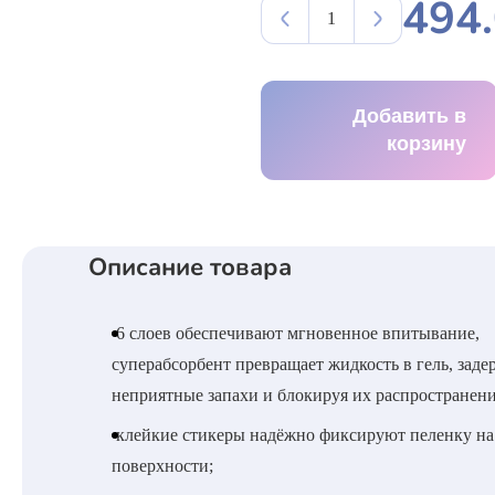
494.
Добавить в
корзину
Описание товара
6 слоев обеспечивают мгновенное впитывание,
суперабсорбент превращает жидкость в гель, заде
неприятные запахи и блокируя их распространени
клейкие стикеры надёжно фиксируют пеленку на
поверхности;