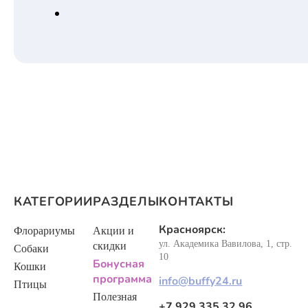
КАТЕГОРИИ
РАЗДЕЛЫ
КОНТАКТЫ
Красноярск:
Флорариумы
Акции и
ул. Академика Вавилова, 1, стр.
скидки
Собаки
10
Бонусная
Кошки
программа
info@buffy24.ru
Птицы
Полезная
+7 929 335 32 96