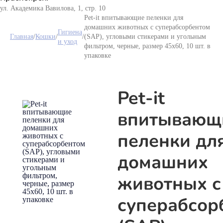
ул. Академика Вавилова, 1, стр. 10
Pet-it впитывающие пеленки для
домашних животных с суперабсорбентом
Гигиена
Главная
/
Кошки
/
/
(SAP), угловыми стикерами и угольным
и уход
фильтром, черные, размер 45х60, 10 шт. в
упаковке
Pet-it
впитывающ
пеленки дл
домашних
животных с
суперабсор