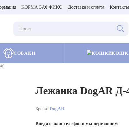
ормация
КОРМА БАФФИКО
Доставка и оплата
Контакты
СОБАКИ
КОШК
х40
Лежанка DogAR Д-4
Бренд:
DogAR
Введите ваш телефон и мы перезвоним