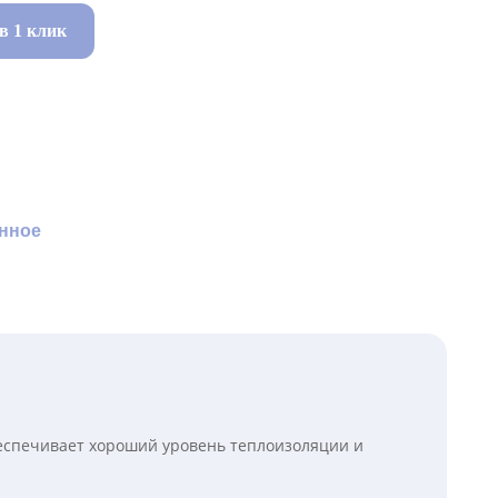
в 1 клик
нное
беспечивает хороший уровень теплоизоляции и