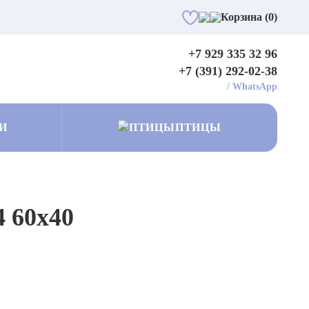
Корзина (0)
+7 929 335 32 96
+7 (391) 292-02-38
/
WhatsApp
И
ПТИЦЫ
 60х40