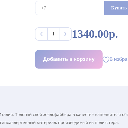
Купить 
1340.00р.
Добавить в корзину
В избра
Италия. Толстый слой холлофайбера в качестве наполнителя о
 гипоаллергенный материал, производимый из полиэстера.