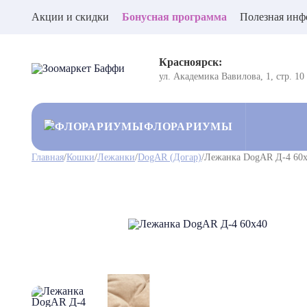
Акции и скидки
Бонусная программа
Полезная инф
Красноярск:
ул. Академика Вавилова, 1, стр. 10
ФЛОРАРИУМЫ
Главная
/
Кошки
/
Лежанки
/
DogAR (Догар)
/
Лежанка DogAR Д-4 60