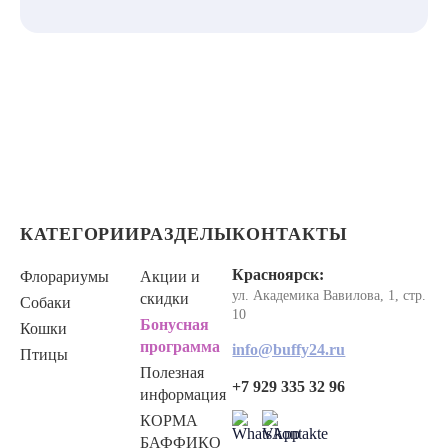
КАТЕГОРИИ
РАЗДЕЛЫ
КОНТАКТЫ
Красноярск:
Флорариумы
Акции и
ул. Академика Вавилова, 1, стр.
скидки
Собаки
10
Бонусная
Кошки
программа
info@buffy24.ru
Птицы
Полезная
+7 929 335 32 96
информация
КОРМА
БАФФИКО