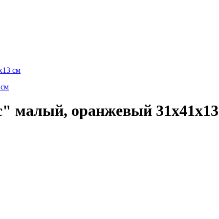
х13 см
 малый, оранжевый 31х41х13