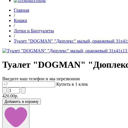
Птицы
Главная
/
Кошки
/
Лотки и Биотуалеты
/
Туалет "DOGMAN" "Дюплекс" малый, оранжевый 31х41
Туалет "DOGMAN" "Дюплекс"
Введите ваш телефон и мы перезвоним
Купить в 1 клик
420.00р.
Добавить в корзину