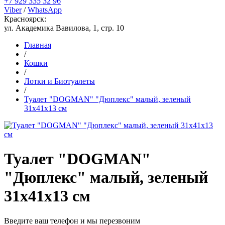
+7 929 335 32 96
Viber
/
WhatsApp
Красноярск:
ул. Академика Вавилова, 1, стр. 10
Главная
/
Кошки
/
Лотки и Биотуалеты
/
Туалет "DOGMAN" "Дюплекс" малый, зеленый
31х41х13 см
Туалет "DOGMAN"
"Дюплекс" малый, зеленый
31х41х13 см
Введите ваш телефон и мы перезвоним