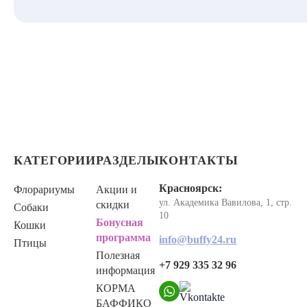
КАТЕГОРИИ
РАЗДЕЛЫ
КОНТАКТЫ
Красноярск:
Флорариумы
Акции и
ул. Академика Вавилова, 1, стр.
скидки
Собаки
10
Бонусная
Кошки
программа
info@buffy24.ru
Птицы
Полезная
+7 929 335 32 96
информация
КОРМА
БАФФИКО