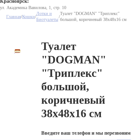
Красноярск:
ул. Академика Вавилова, 1, стр. 10
Лотки и
Туалет "DOGMAN" "Триплекс"
Главная
/
Кошки
/
/
Биотуалеты
большой, коричневый 38х48х16 см
Туалет
"DOGMAN"
"Триплекс"
большой,
коричневый
38х48х16 см
Введите ваш телефон и мы перезвоним