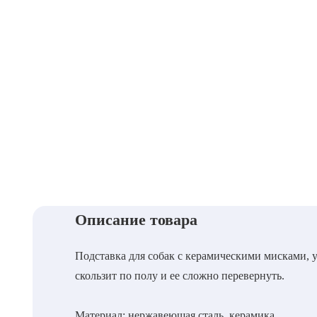
Описание товара
Подставка для собак с керамическими мисками, у
скользит по полу и ее сложно перевернуть.
Материал: нержавеющая сталь, керамика.