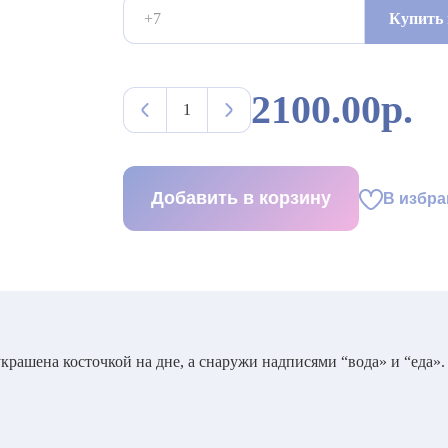
Купить 
2100.00р.
Добавить в корзину
В избра
крашена косточкой на дне, а снаружи надписями “вода» и “еда».