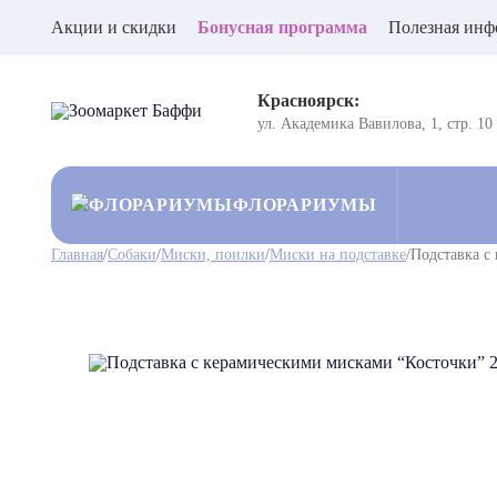
Акции и скидки
Бонусная программа
Полезная инф
Красноярск:
ул. Академика Вавилова, 1, стр. 10
ФЛОРАРИУМЫ
Главная
/
Собаки
/
Миски, поилки
/
Миски на подставке
/
Подставка с