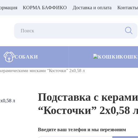
ормация
КОРМА БАФФИКО
Доставка и оплата
Контакты
СОБАКИ
КОШК
 керамическими мисками “Косточки” 2х0,58 л
Подставка с керам
“Косточки” 2х0,58 
Введите ваш телефон и мы перезвоним