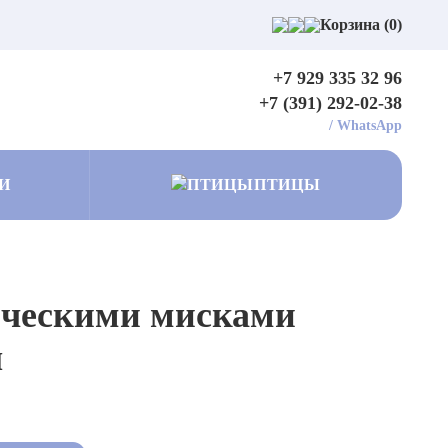
Корзина (0)
+7 929 335 32 96
+7 (391) 292-02-38
/
WhatsApp
И
ПТИЦЫ
ическими мисками
л