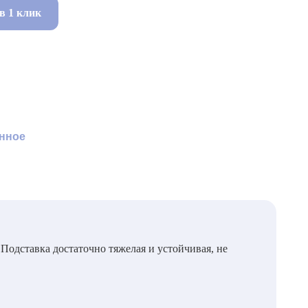
в 1 клик
нное
 Подставка достаточно тяжелая и устойчивая, не