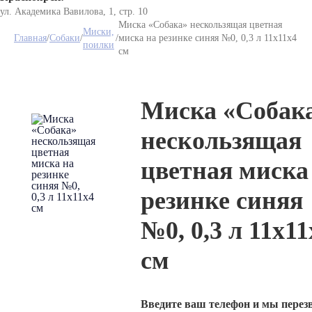
ул. Академика Вавилова, 1, стр. 10
Миска «Собака» нескользящая цветная
Миски,
Главная
/
Собаки
/
/
миска на резинке синяя №0, 0,3 л 11х11х4
поилки
см
Миска «Собак
нескользящая
цветная миска
резинке синяя
№0, 0,3 л 11х11
см
Введите ваш телефон и мы перез