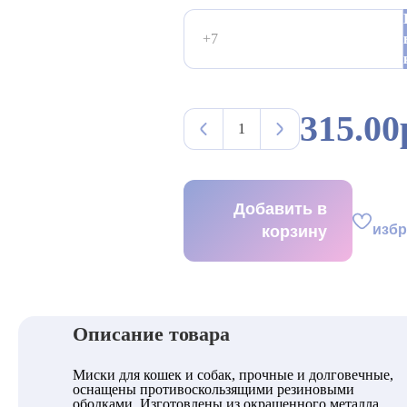
315.00
Добавить в
изб
корзину
Описание товара
Миски для кошек и собак, прочные и долговечные,
оснащены противоскользящими резиновыми
ободками. Изготовлены из окрашенного металла,