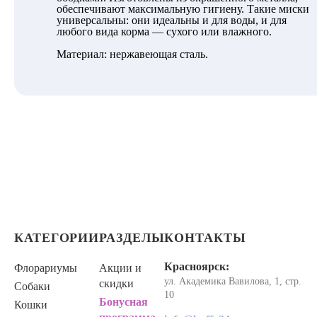
обеспечивают максимальную гигиену. Такие миски
универсальны: они идеальны и для воды, и для
любого вида корма — сухого или влажного.
Материал: нержавеющая сталь.
КАТЕГОРИИ
РАЗДЕЛЫ
КОНТАКТЫ
Красноярск:
Флорариумы
Акции и
ул. Академика Вавилова, 1, стр.
скидки
Собаки
10
Бонусная
Кошки