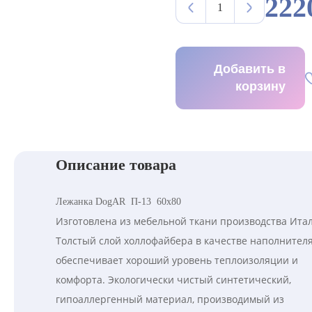
222
Добавить в
корзину
Описание товара
Лежанка DogAR П-13 60х80
Изготовлена из мебельной ткани производства Итал
Толстый слой холлофайбера в качестве наполнител
обеспечивает хороший уровень теплоизоляции и
комфорта. Экологически чистый синтетический,
гипоаллергенный материал, производимый из