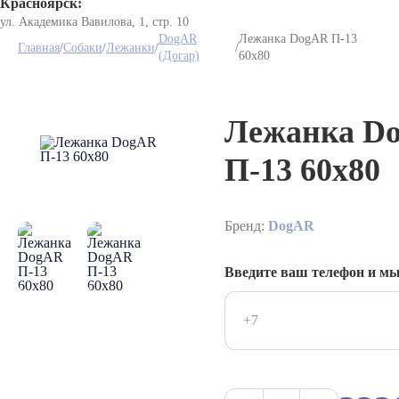
Красноярск:
ул. Академика Вавилова, 1, стр. 10
DogAR
Лежанка DogAR П-13
Главная
/
Собаки
/
Лежанки
/
/
(Догар)
60х80
Лежанка D
П-13 60х80
Бренд:
DogAR
Введите ваш телефон и м