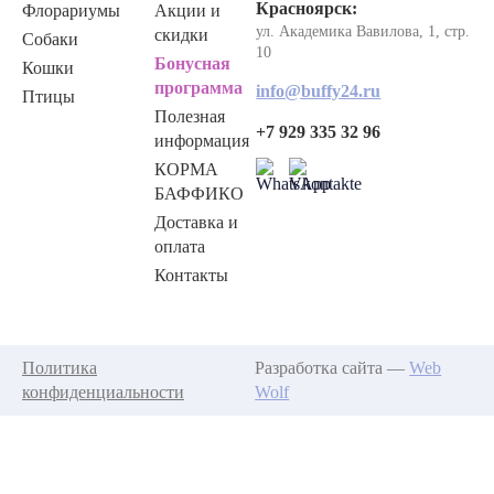
Красноярск:
Флорариумы
Акции и
ул. Академика Вавилова, 1, стр.
скидки
Собаки
10
Бонусная
Кошки
программа
info@buffy24.ru
Птицы
Полезная
+7 929 335 32 96
информация
КОРМА
БАФФИКО
Доставка и
оплата
Контакты
Политика
Разработка сайта —
Web
конфиденциальности
Wolf