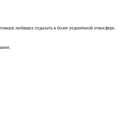
итомцев любящих отдыхать в более уединённой атмосфере.
шине.