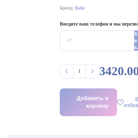
Бренд:
Balu
Введите ваш телефон и мы перезв
К
в
к
3420.00
Добавить в
избр
корзину