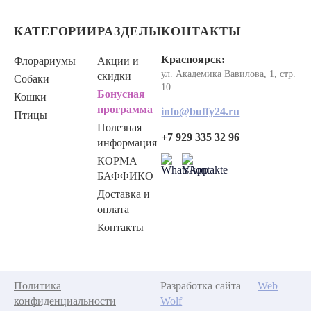
КАТЕГОРИИ
РАЗДЕЛЫ
КОНТАКТЫ
Красноярск:
Флорариумы
Акции и
ул. Академика Вавилова, 1, стр.
скидки
Собаки
10
Бонусная
Кошки
программа
info@buffy24.ru
Птицы
Полезная
+7 929 335 32 96
информация
КОРМА
БАФФИКО
Доставка и
оплата
Контакты
Политика
Разработка сайта —
Web
конфиденциальности
Wolf