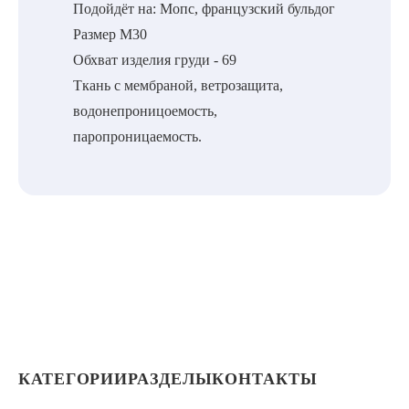
Подойдёт на: Мопс, французский бульдог
Размер М30
Обхват изделия груди - 69
Ткань с мембраной, ветрозащита,
водонепроницоемость,
паропроницаемость.
КАТЕГОРИИ
РАЗДЕЛЫ
КОНТАКТЫ