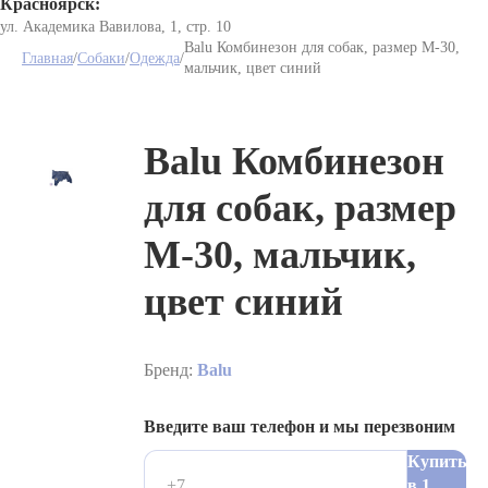
Красноярск:
ул. Академика Вавилова, 1, стр. 10
Balu Комбинезон для собак, размер М-30,
Главная
/
Собаки
/
Одежда
/
мальчик, цвет синий
Balu Комбинезон
для собак, размер
М-30, мальчик,
цвет синий
Бренд:
Balu
Введите ваш телефон и мы перезвоним
Купить
в 1