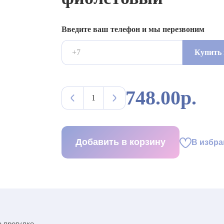
Введите ваш телефон и мы перезвоним
Купить 
748.00р.
Добавить в корзину
В избра
 прогулке.