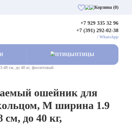
Корзина (0)
+7 929 335 32 96
+7 (391) 292-02-38
/
WhatsApp
И
ПТИЦЫ
-48 см, до 40 кг, фиолетовый
ицаемый ошейник для
кольцом, M ширина 1.9
 см, до 40 кг,