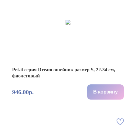
Pet-it серия Dream ошейник размер S, 22-34 см,
фиолетовый
946.00р.
В корзину