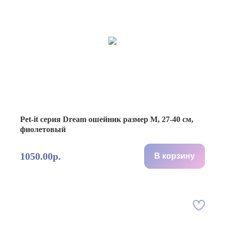
Pet-it серия Dream ошейник размер M, 27-40 см,
фиолетовый
1050.00р.
В корзину