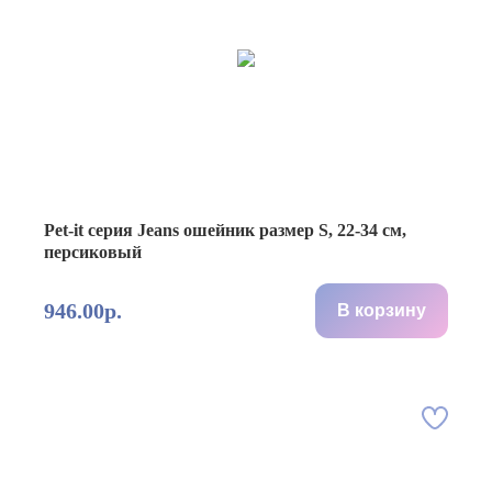
Pet-it серия Jeans ошейник размер S, 22-34 см,
персиковый
946.00р.
В корзину