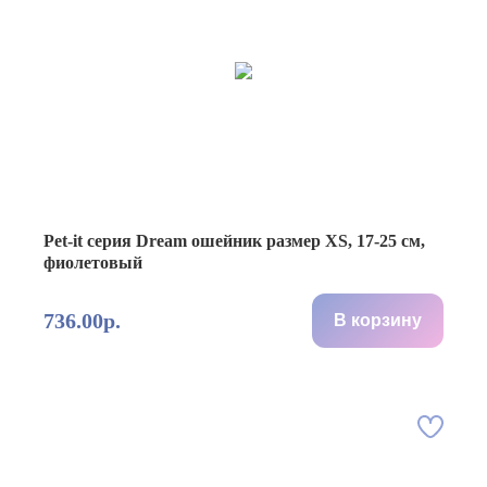
Pet-it серия Dream ошейник размер XS, 17-25 см,
фиолетовый
736.00р.
В корзину