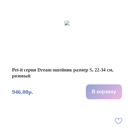
Pet-it серия Dream ошейник размер S, 22-34 см,
розовый
946.00р.
В корзину