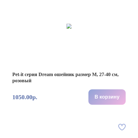
Pet-it серия Dream ошейник размер M, 27-40 см,
розовый
1050.00р.
В корзину