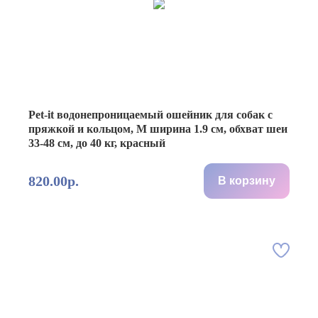
Pet-it водонепроницаемый ошейник для собак с
пряжкой и кольцом, M ширина 1.9 см, обхват шеи
33-48 см, до 40 кг, красный
820.00р.
В корзину