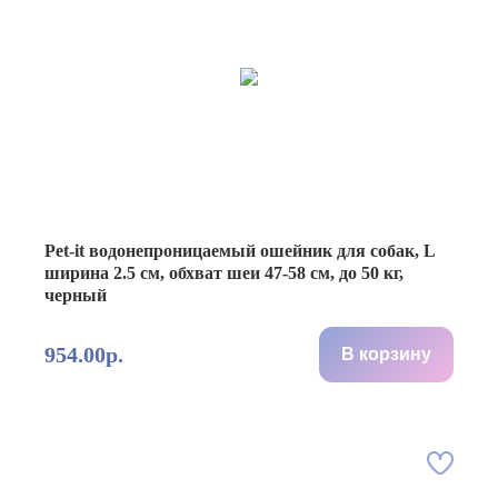
Pet-it водонепроницаемый ошейник для собак, L
ширина 2.5 см, обхват шеи 47-58 см, до 50 кг,
черный
954.00р.
В корзину