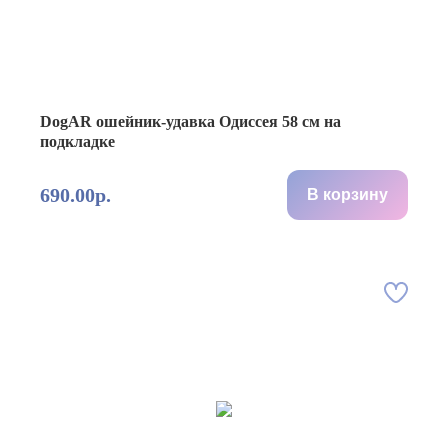
DogAR ошейник-удавка Одиссея 58 см на
подкладке
690.00р.
В корзину