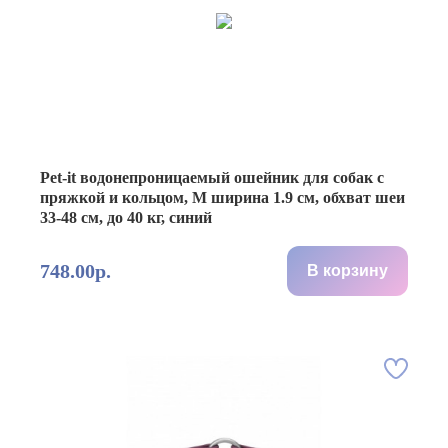
Pet-it водонепроницаемый ошейник для собак с
пряжкой и кольцом, M ширина 1.9 см, обхват шеи
33-48 см, до 40 кг, синий
748.00р.
В корзину