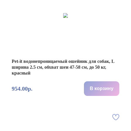
Pet-it водонепроницаемый ошейник для собак, L
ширина 2.5 см, обхват шеи 47-58 см, до 50 кг,
красный
954.00р.
В корзину