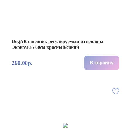
DogAR ошейник регулируемый из нейлона
Эконом 35-60см красный/синий
260.00р.
В корзину