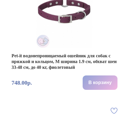
Pet-it водонепроницаемый ошейник для собак с
пряжкой и кольцом, M ширина 1.9 см, обхват шеи
33-48 см, до 40 кг, фиолетовый
748.00р.
В корзину