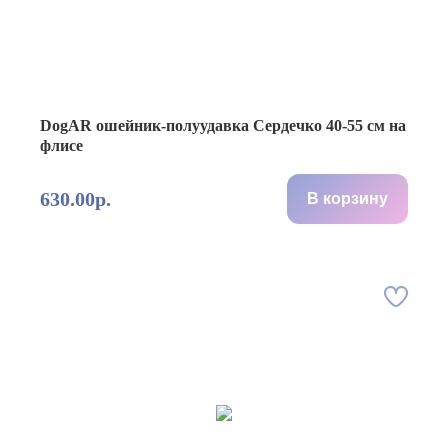
DogAR ошейник-полуудавка Сердечко 40-55 см на
флисе
630.00р.
В корзину