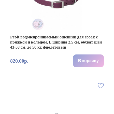
Pet-it водонепроницаемый ошейник для собак с
пряжкой и кольцом, L ширина 2.5 см, обхват шеи
43-58 см, до 50 кг, фиолетовый
820.00р.
В корзину