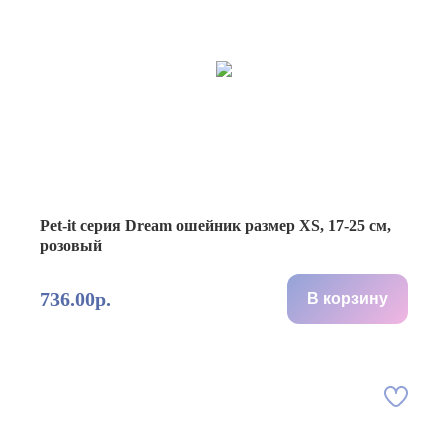
Pet-it серия Dream ошейник размер XS, 17-25 см,
розовый
736.00р.
В корзину