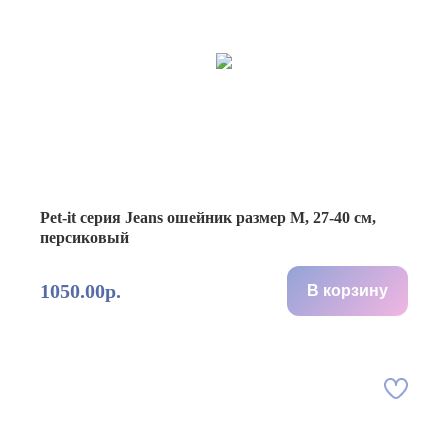
Pet-it серия Jeans ошейник размер M, 27-40 см,
персиковый
1050.00р.
В корзину