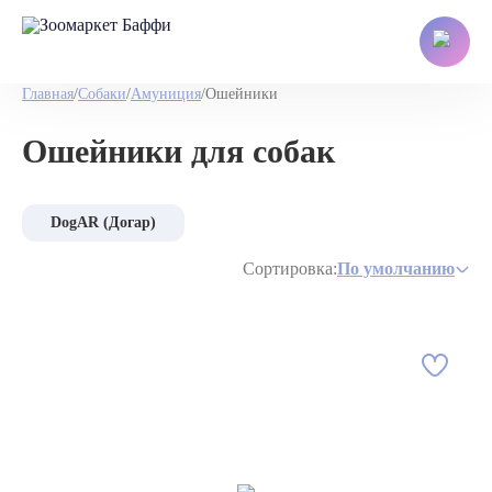
Главная
/
Собаки
/
Амуниция
/
Ошейники
Ошейники для собак
DogAR (Догар)
Сортировка:
По умолчанию