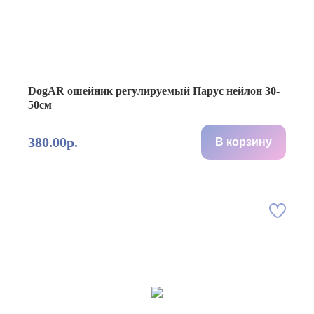
DogAR ошейник регулируемый Парус нейлон 30-
50см
380.00р.
В корзину