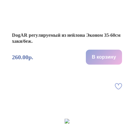
DogAR регулируемый из нейлона Эконом 35-60см
хаки/беж.
260.00р.
В корзину