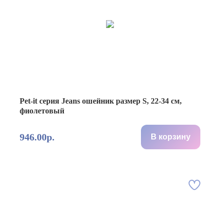
Pet-it серия Jeans ошейник размер S, 22-34 см,
фиолетовый
946.00р.
В корзину