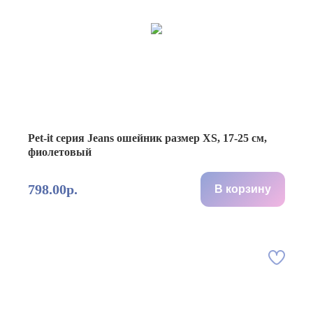
Pet-it серия Jeans ошейник размер XS, 17-25 см,
фиолетовый
798.00р.
В корзину