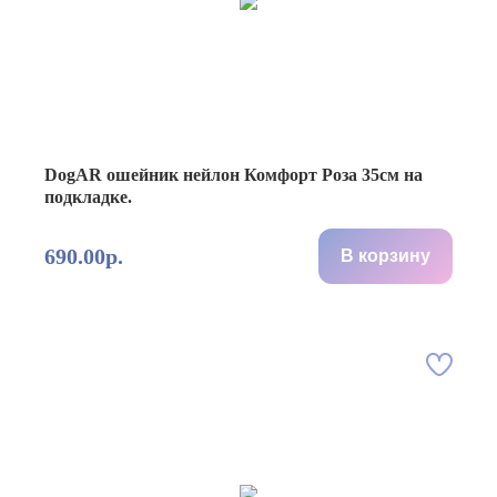
DogAR ошейник нейлон Комфорт Роза 35см на
подкладке.
690.00р.
В корзину