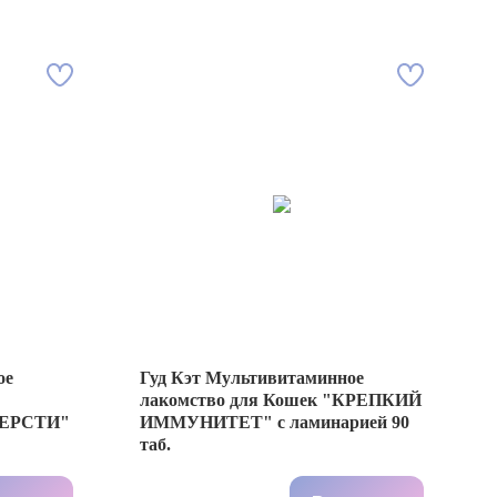
ое
Гуд Кэт Мультивитаминное
лакомcтво для Кошек "КРЕПКИЙ
ЕРСТИ"
ИММУНИТЕТ" с ламинарией 90
таб.