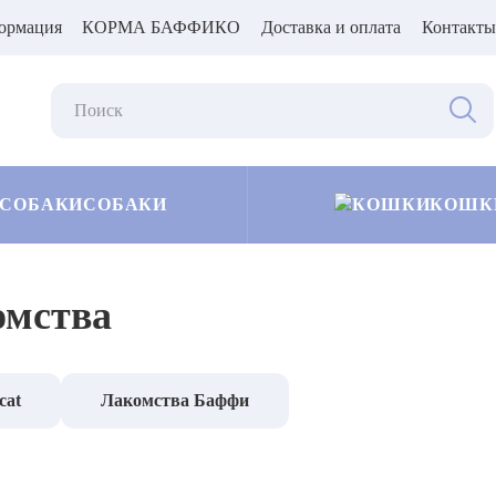
ормация
КОРМА БАФФИКО
Доставка и оплата
Контакты
СОБАКИ
КОШК
омства
cat
Лакомства Баффи