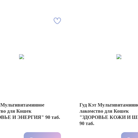
т Мультивитаминное
Гуд Кэт Мультивитаминн
тво для Кошек
лакомcтво для Кошек
ВЬЕ И ЭНЕРГИЯ" 90 таб.
"ЗДОРОВЬЕ КОЖИ И Ш
90 таб.