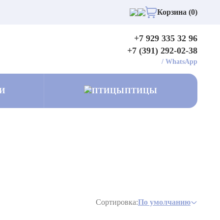
Корзина (0)
+7 929 335 32 96
+7 (391) 292-02-38
/
WhatsApp
И
ПТИЦЫ
Сортировка:
По умолчанию