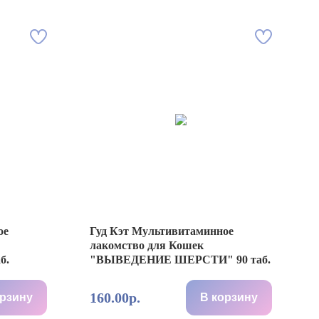
ое
Гуд Кэт Мультивитаминное
лакомcтво для Кошек
б.
"ВЫВЕДЕНИЕ ШЕРСТИ" 90 таб.
160.00р.
орзину
В корзину