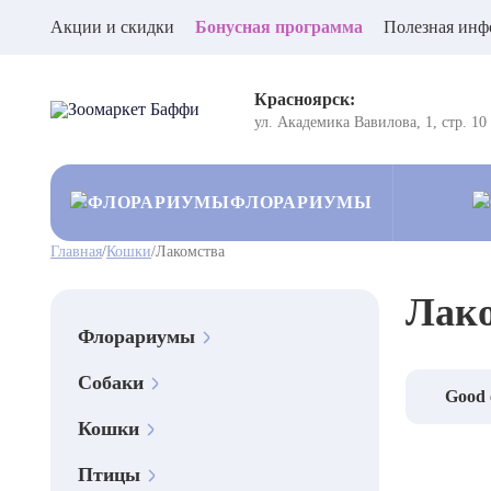
Акции и скидки
Бонусная программа
Полезная инф
Красноярск:
ул. Академика Вавилова, 1, стр. 10
ФЛОРАРИУМЫ
Главная
/
Кошки
/
Лакомства
Лак
Флорариумы
Собаки
Good 
Кошки
Птицы