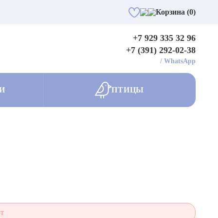
Корзина (0)
+7 929 335 32 96
+7 (391) 292-02-38
/
WhatsApp
И
ПТИЦЫ
ют