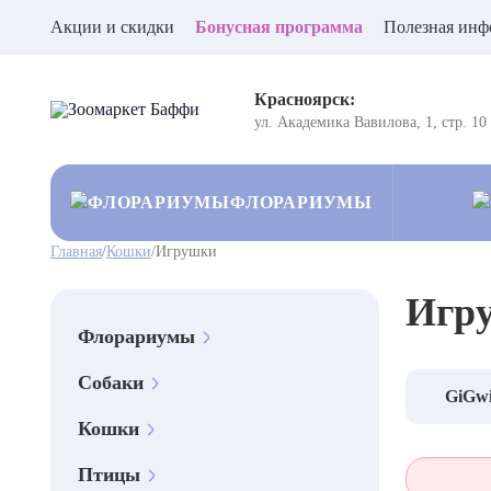
Акции и скидки
Бонусная программа
Полезная инф
Красноярск:
ул. Академика Вавилова, 1, стр. 10
ФЛОРАРИУМЫ
Главная
/
Кошки
/
Игрушки
Игр
Флорариумы
Собаки
GiGwi
Кошки
Птицы