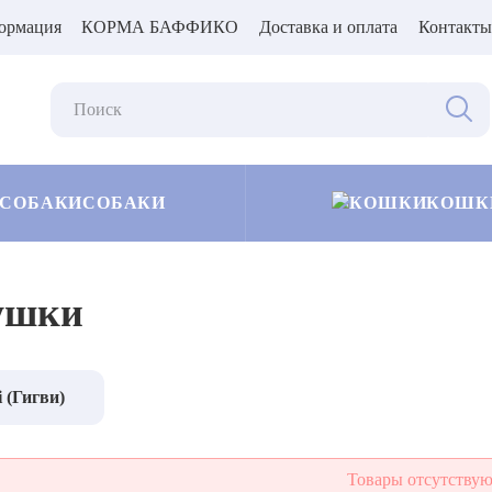
ормация
КОРМА БАФФИКО
Доставка и оплата
Контакты
СОБАКИ
КОШК
ушки
 (Гигви)
Товары отсутству