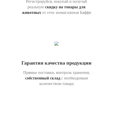
Регистрируйся, покупай и получай
реальную
скидку на товары для
животных
от сети зоомагазинов Баффи
Гарантия качества продукции
Прямые поставки, контроль хранения,
собственный склад
с необходимым
количеством товара