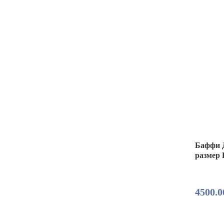
Баффи Д
размер 
4500.0