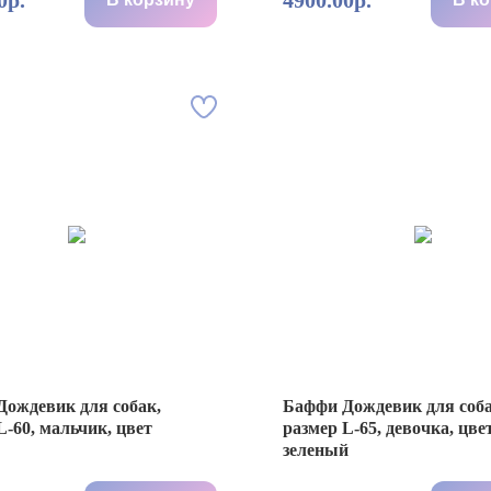
0р.
4900.00р.
ождевик для собак,
Баффи Дождевик для соба
L-60, мальчик, цвет
размер L-65, девочка, цве
зеленый