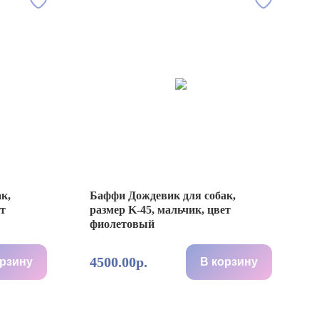
к,
Баффи Дождевик для собак,
ет
размер K-45, мальчик, цвет
фиолетовый
4500.00р.
орзину
В корзину