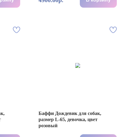
4900.00р.
к,
Баффи Дождевик для собак,
т
размер L-65, девочка, цвет
розовый