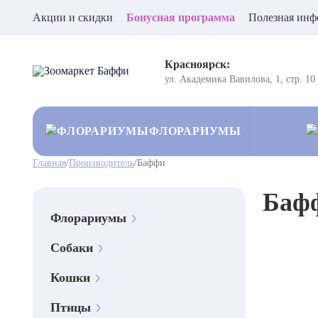
Акции и скидки
Бонусная программа
Полезная инф
Красноярск:
ул. Академика Вавилова, 1, стр. 10
ФЛОРАРИУМЫ
Главная
/
Производитель
/
Баффи
Баф
Флорариумы
Собаки
Кошки
Птицы