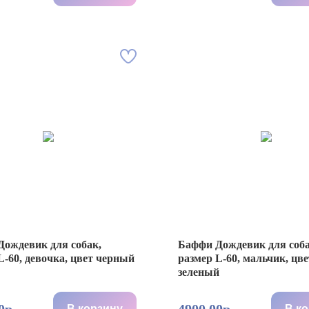
ождевик для собак,
Баффи Дождевик для соба
L-60, девочка, цвет черный
размер L-60, мальчик, цве
зеленый
В корзину
В к