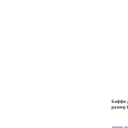
Баффи Д
размер 