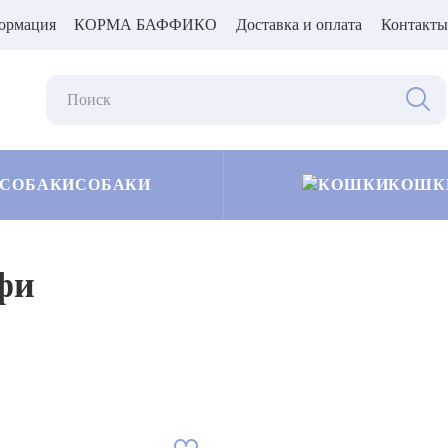
ормация
КОРМА БАФФИКО
Доставка и оплата
Контакты
СОБАКИ
КОШК
фи